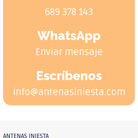
689 378 143
WhatsApp
Enviar mensaje
Escríbenos
info@antenasiniesta.com
ANTENAS INIESTA