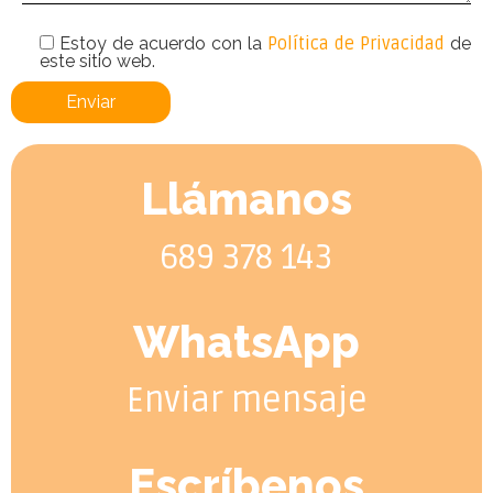
Estoy de acuerdo con la
Política de Privacidad
de
este sitio web.
Llámanos
689 378 143
WhatsApp
Enviar mensaje
Escríbenos